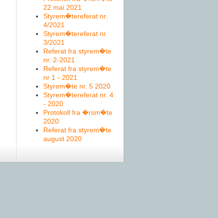
22.mai 2021
Styrem�tereferat nr.
4/2021
Styrem�tereferat nr.
3/2021
Referat fra styrem�te
nr. 2-2021
Referat fra styrem�te
nr 1 - 2021
Styrem�te nr. 5 2020
Styrem�tereferat nr. 4
- 2020
Protokoll fra �rsm�te
2020
Referat fra styrem�te
august 2020